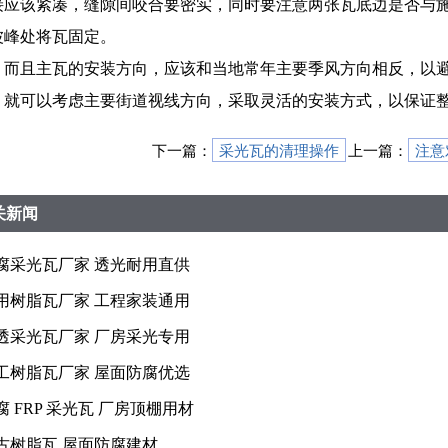
接应该紧凑，缝隙间咬合要密实，同时要注意两张瓦底边是否与
波峰处将瓦固定。
而且主瓦的安装方向，应该和当地常年主要季风方向相反，以
，就可以考虑主要街道视线方向，采取灵活的安装方式，以保证
下一篇：
采光瓦的清理操作
上一篇：
注意
关新闻
腐采光瓦厂家 透光耐用直供
用树脂瓦厂家 工程家装通用
透采光瓦厂家 厂房采光专用
工树脂瓦厂家 屋面防腐优选
腐 FRP 采光瓦 厂房顶棚用材
古树脂瓦 屋面防腐建材