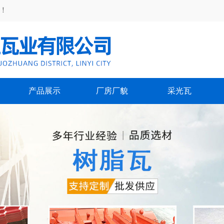
！
产品展示
厂房厂貌
采光瓦