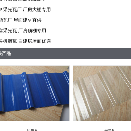
RP 采光瓦厂 厂房大棚专用
脂瓦厂 屋面建材直供
腐采光瓦 厂房顶棚专用
候树脂瓦 自建房屋面优选
关产品
阻燃瓦
采光瓦