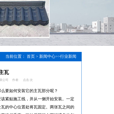
当前位置：
首页
>
新闻中心
>>
行业新闻
主瓦
限公司
作者:
点击:
次
那么要如何安装它的主瓦部分呢？
应该紧贴施工线，并从一侧开始安装。一定
处瓦的中心位置处将瓦固定。两张瓦之间的