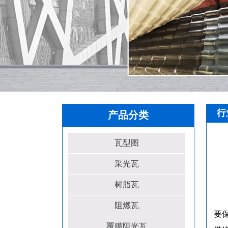
行
产品分类
瓦型图
采光瓦
树脂瓦
阻燃瓦
要
覆膜阻光瓦