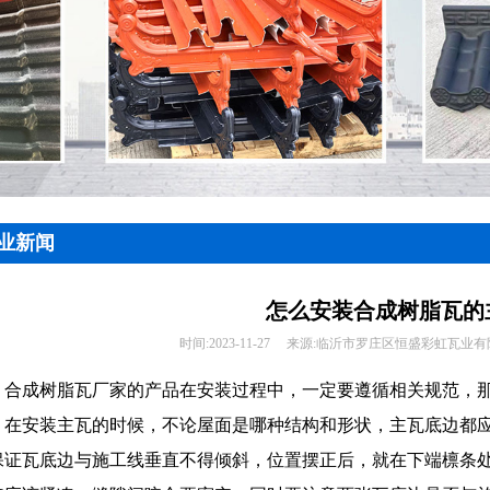
业新闻
怎么安装合成树脂瓦的
时间:
2023-11-27
来源:
临沂市罗庄区恒盛彩虹瓦业有
合成树脂瓦厂家的产品在安装过程中，一定要遵循相关规范，
在安装主瓦的时候，不论屋面是哪种结构和形状，主瓦底边都
保证瓦底边与施工线垂直不得倾斜，位置摆正后，就在下端檩条