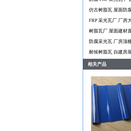
仿古树脂瓦 屋面防
FRP 采光瓦厂 厂房
树脂瓦厂 屋面建材
防腐采光瓦 厂房顶
耐候树脂瓦 自建房
相关产品