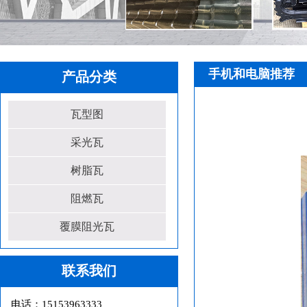
手机和电脑推荐
产品分类
瓦型图
采光瓦
树脂瓦
阻燃瓦
覆膜阻光瓦
联系我们
电话：15153963333