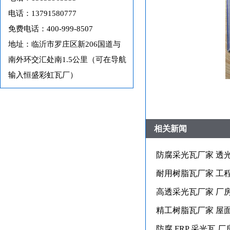
电话：13791580777
免费电话：400-999-8507
地址：临沂市罗庄区新206国道与
南外环交汇处南1.5公里（可在导航
输入恒盛彩虹瓦厂）
相关新闻
防腐采光瓦厂家 透
耐用树脂瓦厂家 工
高透采光瓦厂家 厂
精工树脂瓦厂家 屋
防腐 FRP 采光瓦 