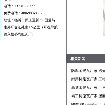
电话：13791580777
免费电话：400-999-8507
地址：临沂市罗庄区新206国道与
南外环交汇处南1.5公里（可在导航
输入恒盛彩虹瓦厂）
相关新闻
防腐采光瓦厂家 透
耐用树脂瓦厂家 工
高透采光瓦厂家 厂
精工树脂瓦厂家 屋
防腐 FRP 采光瓦 