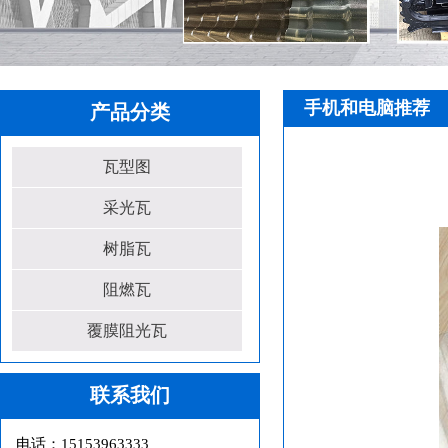
手机和电脑推荐
产品分类
瓦型图
采光瓦
树脂瓦
阻燃瓦
覆膜阻光瓦
联系我们
电话：15153963333