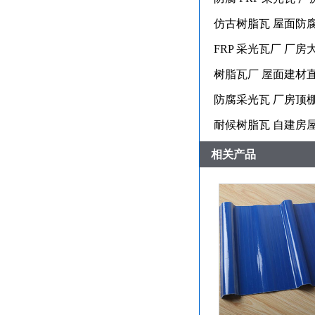
仿古树脂瓦 屋面防
FRP 采光瓦厂 厂房
树脂瓦厂 屋面建材
防腐采光瓦 厂房顶
耐候树脂瓦 自建房
相关产品