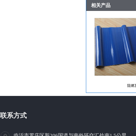
相关产品
阻燃
联系方式
临沂市罗庄区新206国道与南外环交汇处南1.5公里