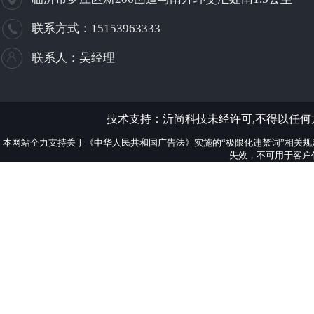
联系方式：15153963333
联系人：吴经理
技术支持：
沂尚科技
未经许可,不得以任
本网站全力支持关于《中华人民共和国广告法》实施的“极限化违禁词”相关规
失效，不可用于客户