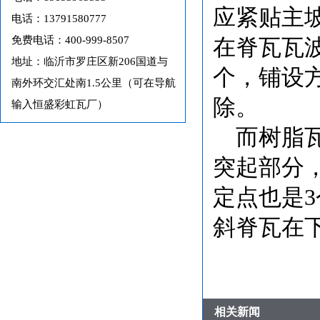
应紧贴主
电话：13791580777
免费电话：400-999-8507
在脊瓦瓦波
地址：临沂市罗庄区新206国道与
个，铺设
南外环交汇处南1.5公里（可在导航
除。
输入恒盛彩虹瓦厂）
而树脂
突起部分
定点也是
斜脊瓦在下
相关新闻