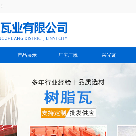
！
产品展示
厂房厂貌
采光瓦