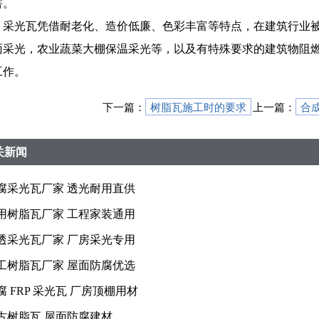
害。
采光瓦凭借耐老化、造价低廉、色彩丰富等特点，在建筑行业
面采光，农业蔬菜大棚保温采光等，以及有特殊要求的建筑物阻
工作。
下一篇：
树脂瓦施工时的要求
上一篇：
合
关新闻
腐采光瓦厂家 透光耐用直供
用树脂瓦厂家 工程家装通用
透采光瓦厂家 厂房采光专用
工树脂瓦厂家 屋面防腐优选
腐 FRP 采光瓦 厂房顶棚用材
古树脂瓦 屋面防腐建材