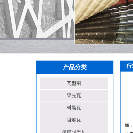
行
产品分类
瓦型图
采光瓦
树脂瓦
阻燃瓦
丽
覆膜阻光瓦