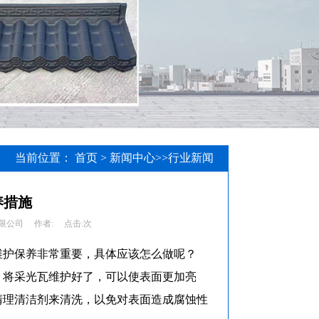
当前位置：
首页
>
新闻中心
>>
行业新闻
养措施
限公司
作者:
点击:
次
维护保养非常重要，具体应该怎么做呢？
。将采光瓦维护好了，可以使表面更加亮
清理清洁剂来清洗，以免对表面造成腐蚀性