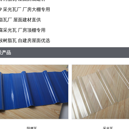
RP 采光瓦厂 厂房大棚专用
脂瓦厂 屋面建材直供
腐采光瓦 厂房顶棚专用
候树脂瓦 自建房屋面优选
关产品
阻燃瓦
采光瓦