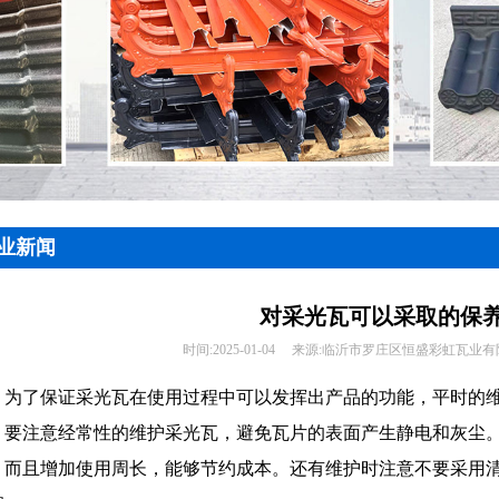
业新闻
对采光瓦可以采取的保
时间:
2025-01-04
来源:
临沂市罗庄区恒盛彩虹瓦业有
为了保证采光瓦在使用过程中可以发挥出产品的功能，平时的
要注意经常性的维护采光瓦，避免瓦片的表面产生静电和灰尘
，而且增加使用周长，能够节约成本。还有维护时注意不要采用