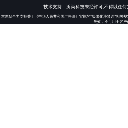
技术支持：
沂尚科技
未经许可,不得以任
本网站全力支持关于《中华人民共和国广告法》实施的“极限化违禁词”相关规
失效，不可用于客户