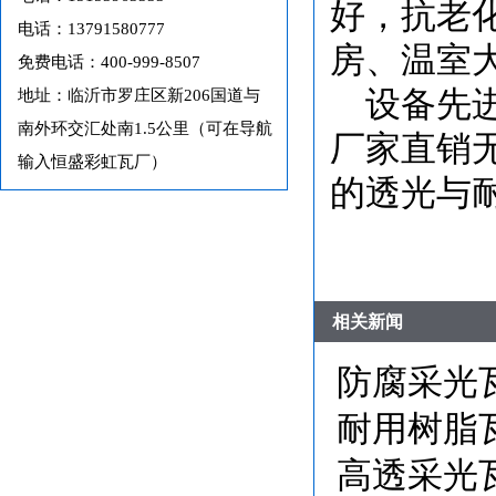
好，抗老
电话：13791580777
房、温室
免费电话：400-999-8507
设备先
地址：临沂市罗庄区新206国道与
南外环交汇处南1.5公里（可在导航
厂家直销
输入恒盛彩虹瓦厂）
的透光与
相关新闻
防腐采光
耐用树脂
高透采光