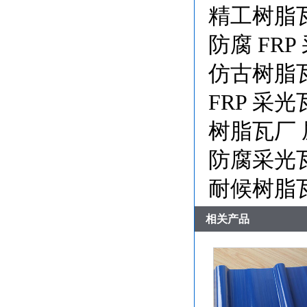
精工树脂
防腐 FR
仿古树脂
FRP 采
树脂瓦厂
防腐采光
耐候树脂
相关产品